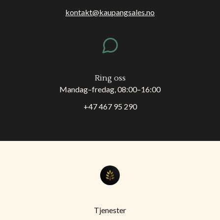
kontakt@kaupangsales.no
Ring oss
Mandag–fredag, 08:00–16:00
+47 467 95 290
Tjenester