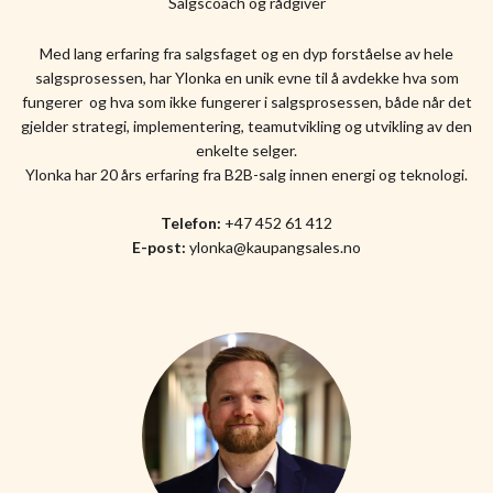
Salgscoach og rådgiver
Med lang erfaring fra salgsfaget og en dyp forståelse av hele
salgsprosessen, har Ylonka en unik evne til å avdekke hva som
fungerer og hva som ikke fungerer i salgsprosessen, både når det
gjelder strategi, implementering, teamutvikling og utvikling av den
enkelte selger.
Ylonka har 20 års erfaring fra B2B-salg innen energi og teknologi.
Telefon:
+47 452 61 412
E-post:
ylonka@kaupangsales.no