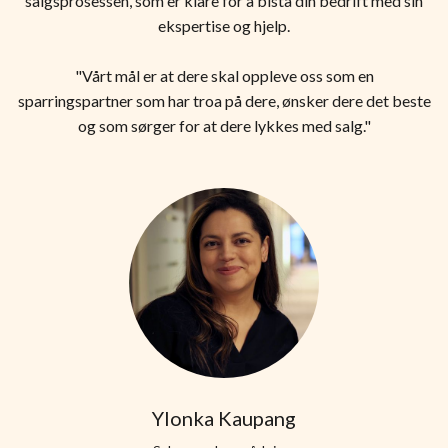
salgsprosessen, som er klare for å bistå din bedrift med sin
ekspertise og hjelp.
"Vårt mål er at dere skal oppleve oss som en
sparringspartner som har troa på dere, ønsker dere det beste
og som sørger for at dere lykkes med salg."
Ylonka Kaupang